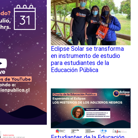
Eclipse Solar se transforma
en instrumento de estudio
para estudiantes de la
Educación Pública
Estudiantes de la Educación