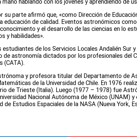
a mano hablando con los jóvenes y aprendiendo de us
or su parte afirmó que, «como Dirección de Educació
na educación de calidad. Eventos astronómicos como 
onocimiento y el desarrollo de las ciencias en lo est
s y habilidades».
s estudiantes de los Servicios Locales Andalién Sur y
o de astronomía dictados por los profesionales del 
es (CATA).
trónoma y profesora titular del Departamento de A
Matemáticas de la Universidad de Chile. En 1976 reali
io de Trieste (Italia). Luego (1977 – 1978) fue Astr
Universidad Nacional Autónoma de México (UNAM) y e
ard de Estudios Espaciales de la NASA (Nueva York, E