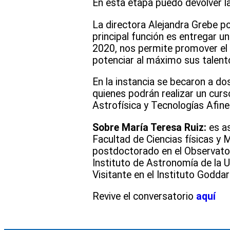
En esta etapa puedo devolver l
La directora Alejandra Grebe p
principal función es entregar u
2020, nos permite promover el c
potenciar al máximo sus talento
En la instancia se becaron a do
quienes podrán realizar un curs
Astrofísica y Tecnologías Afin
Sobre María Teresa Ruiz:
es as
Facultad de Ciencias físicas y 
postdoctorado en el Observator
Instituto de Astronomía de la 
Visitante en el Instituto Godd
Revive el conversatorio
aquí