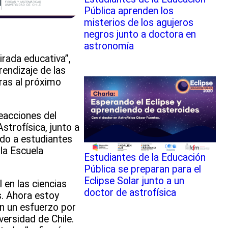
Pública aprenden los
misterios de los agujeros
negros junto a doctora en
astronomía
irada educativa”,
rendizaje de las
ras al próximo
eacciones del
strofísica, junto a
ido a estudiantes
 la Escuela
Estudiantes de la Educación
Pública se preparan para el
Eclipse Solar junto a un
 en las ciencias
doctor de astrofísica
s. Ahora estoy
en un esfuerzo por
versidad de Chile.