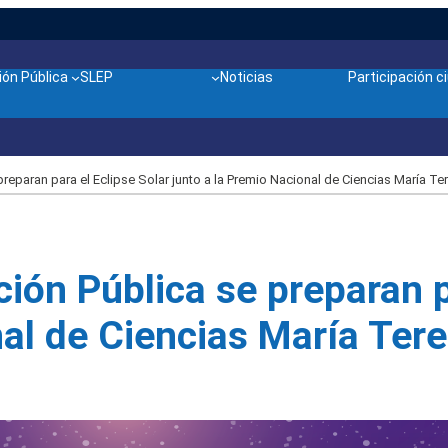
ón Pública
SLEP
Noticias
Participación 
reparan para el Eclipse Solar junto a la Premio Nacional de Ciencias María Te
ión Pública se preparan p
nal de Ciencias María Ter