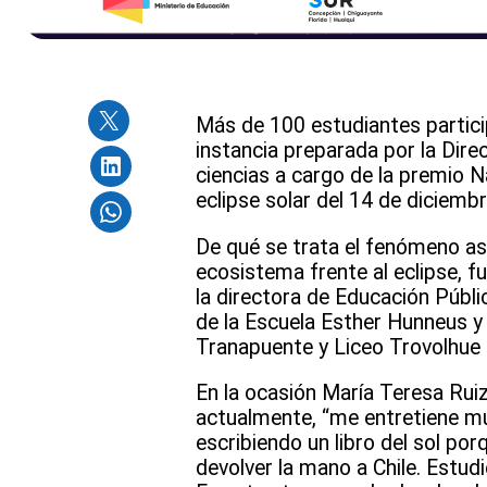
Más de 100 estudiantes particip
instancia preparada por la Dire
ciencias a cargo de la premio N
eclipse solar del 14 de diciembr
De qué se trata el fenómeno ast
ecosistema frente al eclipse, fu
la directora de Educación Públi
de la Escuela Esther Hunneus y C
Tranapuente y Liceo Trovolhue (
En la ocasión María Teresa Ruiz
actualmente, “me entretiene muc
escribiendo un libro del sol po
devolver la mano a Chile. Estudié