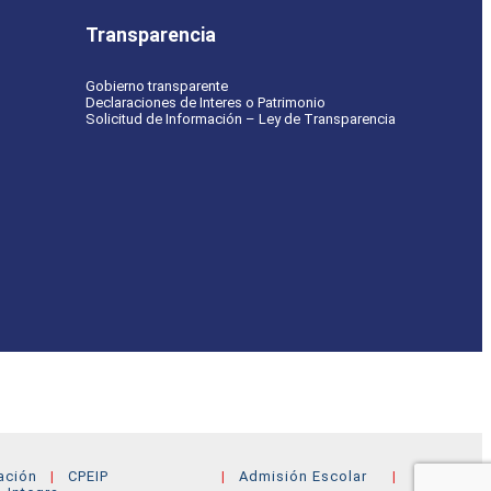
Transparencia
Gobierno transparente
Declaraciones de Interes o Patrimonio
Solicitud de Información – Ley de Transparencia
ación
CPEIP
Admisión Escolar