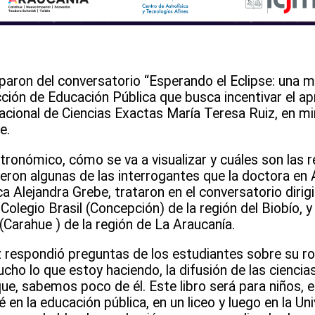
aron del conversatorio “Esperando el Eclipse: una m
cción de Educación Pública que busca incentivar el ap
acional de Ciencias Exactas María Teresa Ruiz, en mi
e.
ronómico, cómo se va a visualizar y cuáles son las r
eron algunas de las interrogantes que la doctora en A
ca Alejandra Grebe, trataron en el conversatorio dirig
olegio Brasil (Concepción) de la región del Biobío, y
Carahue ) de la región de La Araucanía.
 respondió preguntas de los estudiantes sobre su rol
ho lo que estoy haciendo, la difusión de las ciencia
rque, sabemos poco de él. Este libro será para niños, 
 en la educación pública, en un liceo y luego en la Uni