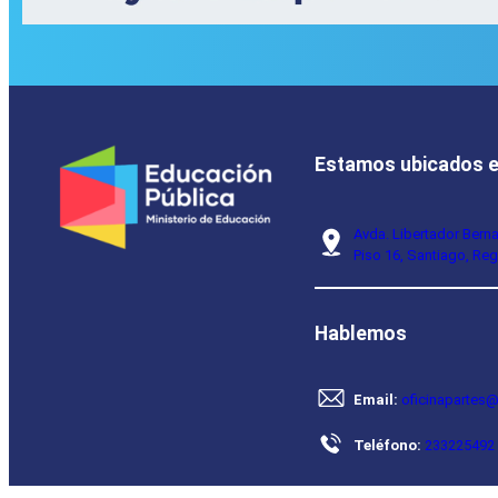
Estamos ubicados 
Avda. Libertador Bern
Piso 16, Santiago, Reg
Hablemos
Email:
oficinapartes@
Teléfono:
233225492