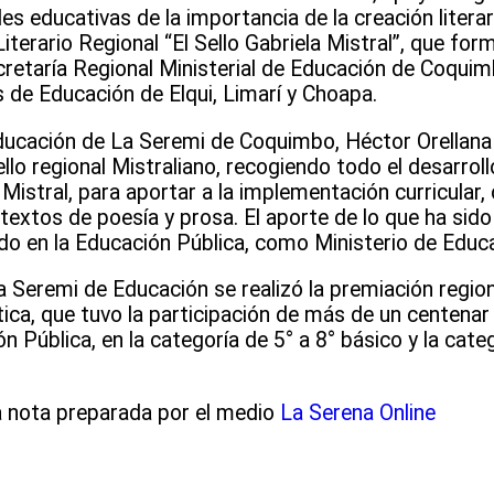
s educativas de la importancia de la creación literar
terario Regional “El Sello Gabriela Mistral”, que for
cretaría Regional Ministerial de Educación de Coqui
 de Educación de Elqui, Limarí y Choapa.
ducación de La Seremi de Coquimbo, Héctor Orellana
lo regional Mistraliano, recogiendo todo el desarroll
 Mistral, para aportar a la implementación curricular, 
textos de poesía y prosa. El aporte de lo que ha sido
do en la Educación Pública, como Ministerio de Educa
 la Seremi de Educación se realizó la premiación regio
ica, que tuvo la participación de más de un centenar
 Pública, en la categoría de 5° a 8° básico y la categ
a nota preparada por el medio
La Serena Online