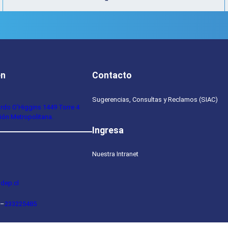
en
Contacto
Sugerencias, Consultas y Reclamos (SIAC)
ardo O’Higgins 1449 Torre 4
ión Metropolitana.
Ingresa
Nuestra Intranet
dep.cl
–
233225485