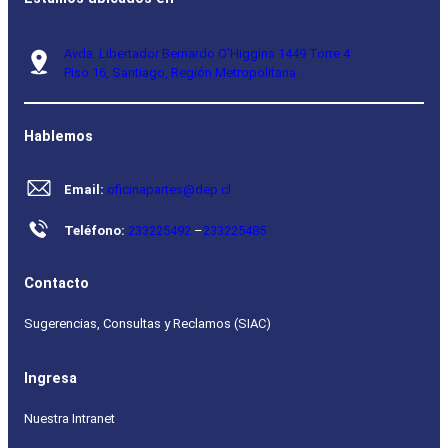
Avda. Libertador Bernardo O’Higgins 1449 Torre 4
Piso 16, Santiago, Región Metropolitana.
Hablemos
Email:
oficinapartes@dep.cl
Teléfono:
233225492
–
233225485
Contacto
Sugerencias, Consultas y Reclamos (SIAC)
Ingresa
Nuestra Intranet