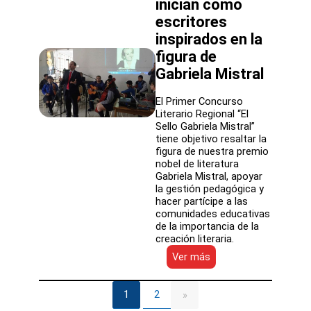
inician como
superiores
escritores
inspirados en la
figura de
Gabriela Mistral
El Primer Concurso
Literario Regional “El
Sello Gabriela Mistral”
tiene objetivo resaltar la
figura de nuestra premio
nobel de literatura
Gabriela Mistral, apoyar
la gestión pedagógica y
hacer partícipe a las
comunidades educativas
de la importancia de la
creación literaria.
:
Ver más
Estudiantes
de
la
1
2
»
Educación