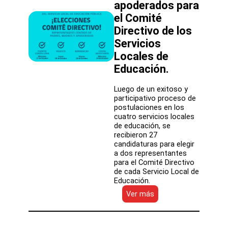
apoderados para
el Comité
Directivo de los
Servicios
Locales de
Educación.
Luego de un exitoso y
participativo proceso de
postulaciones en los
cuatro servicios locales
de educación, se
recibieron 27
candidaturas para elegir
a dos representantes
para el Comité Directivo
de cada Servicio Local de
Educación.
:
Ver más
Se
inician
las