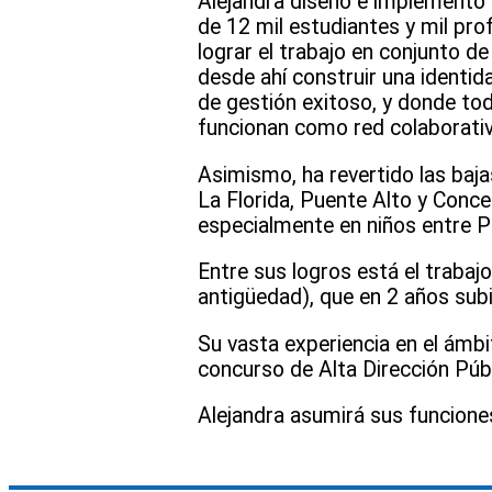
Alejandra diseñó e implementó l
de 12 mil estudiantes y mil pro
lograr el trabajo en conjunto d
desde ahí construir una identi
de gestión exitoso, y donde tod
funcionan como red colaborativ
Asimismo, ha revertido las baja
La Florida, Puente Alto y Conc
especialmente en niños entre Pr
Entre sus logros está el trabaj
antigüedad), que en 2 años sub
Su vasta experiencia en el ámbi
concurso de Alta Dirección Públ
Alejandra asumirá sus funciones