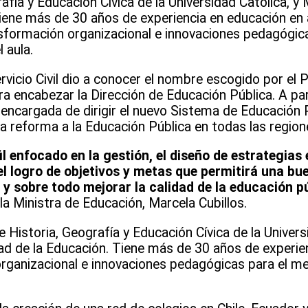
afía y Educación Cívica de la Universidad Católica, y
Tiene más de 30 años de experiencia en educación en 
nsformación organizacional e innovaciones pedagógica
 aula.
rvicio Civil dio a conocer el nombre escogido por el 
ra encabezar la Dirección de Educación Pública. A par
a encargada de dirigir el nuevo Sistema de Educación P
a reforma a la Educación Pública en todas las regione
il enfocado en la gestión, el diseño de estrategias 
el logro de objetivos y metas que permitirá una bu
y sobre todo mejorar la calidad de la educación pú
 la Ministra de Educación, Marcela Cubillos.
 Historia, Geografía y Educación Cívica de la Universi
dad de la Educación. Tiene más de 30 años de experie
rganizacional e innovaciones pedagógicas para el me