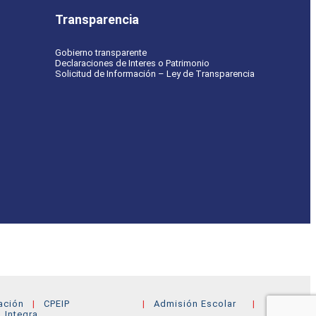
Transparencia
Gobierno transparente
Declaraciones de Interes o Patrimonio
Solicitud de Información – Ley de Transparencia
ación
CPEIP
Admisión Escolar
Integra