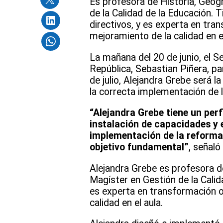
Es profesora de Historia, Geogr
de la Calidad de la Educación. 
directivos, y es experta en tra
mejoramiento de la calidad en el
La mañana del 20 de junio, el Se
República, Sebastian Piñera, pa
de julio, Alejandra Grebe será l
la correcta implementación de l
“Alejandra Grebe tiene un perf
instalación de capacidades y 
implementación de la reforma 
objetivo fundamental”
, señaló
Alejandra Grebe es profesora de
Magíster en Gestión de la Cali
es experta en transformación o
calidad en el aula.