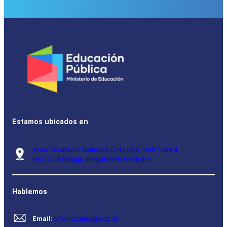
Estamos ubicados en
Avda. Libertador Bernardo O’Higgins 1449 Torre 4
Piso 16, Santiago, Región Metropolitana.
Hablemos
Email:
oficinapartes@dep.cl