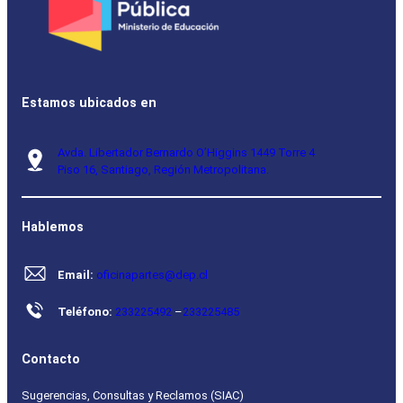
Estamos ubicados en
Avda. Libertador Bernardo O’Higgins 1449 Torre 4
Piso 16, Santiago, Región Metropolitana.
Hablemos
Email:
oficinapartes@dep.cl
Teléfono:
233225492
–
233225485
Contacto
Sugerencias, Consultas y Reclamos (SIAC)