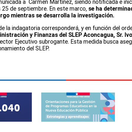
unicada a Carmen Martínez, siendo notificada e ini
es 25 de septiembre. En este marco,
se ha determinad
rgo mientras se desarrolla la investigación.
 de la indagatoria corresponderá, y en función del or
nistración y Finanzas del SLEP Aconcagua, Sr. Iv
Director Ejecutivo subrogante. Esta medida busca aseg
ionamiento del SLEP.