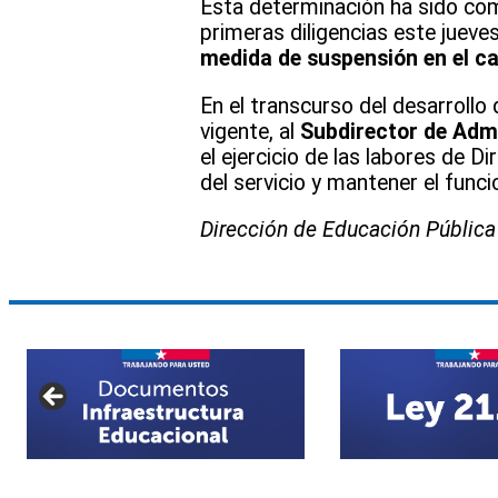
Esta determinación ha sido com
primeras diligencias este juev
medida de suspensión en el ca
En el transcurso del desarrollo
vigente, al
Subdirector de Admi
el ejercicio de las labores de 
del servicio y mantener el func
Dirección de Educación Pública