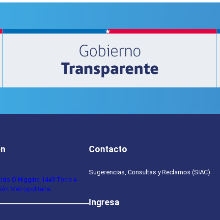
en
Contacto
Sugerencias, Consultas y Reclamos (SIAC)
ardo O’Higgins 1449 Torre 4
ión Metropolitana.
Ingresa