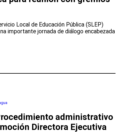
ervicio Local de Educación Pública (SLEP)
una importante jornada de diálogo encabezada
agua
ocedimiento administrativo
moción Directora Ejecutiva