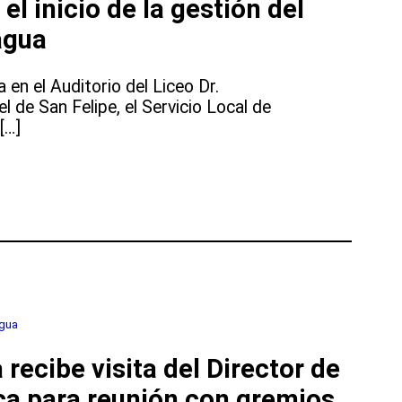
l inicio de la gestión del
agua
 en el Auditorio del Liceo Dr.
de San Felipe, el Servicio Local de
[…]
gua
ecibe visita del Director de
ca para reunión con gremios