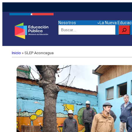
Nosotros
La Nueva Educaci
Buscar
Inicio
»
SLEP Aconcagua