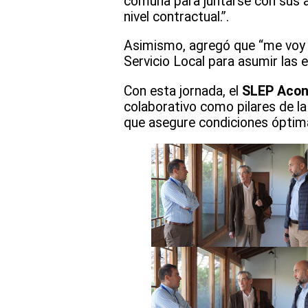
comuna para juntarse con sus a
nivel contractual.”.
Asimismo, agregó que “me voy c
Servicio Local para asumir las 
Con esta jornada, el
SLEP Aco
colaborativo como pilares de l
que asegure condiciones óptima