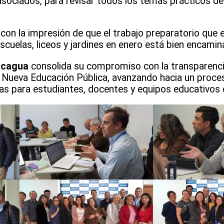
sociados, para revisar todos los temas prácticos de
on la impresión de que el trabajo preparatorio que e
escuelas, liceos y jardines en enero está bien encami
ncagua
consolida su compromiso con la transparencia
a Nueva Educación Pública, avanzando hacia un proces
s para estudiantes, docentes y equipos educativos de