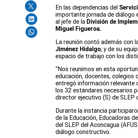
En las dependencias del
Servic
importante jornada de diálogo
al jefe de la
División de Implem
Miguel Figueroa.
La reunión contó además con la
Jiménez Hidalgo
, y de su equi
espacio de trabajo con los disti
“Nos reunimos en esta oportuni
educación, docentes, colegios 
entregó información relevante d
los 32 estándares necesarios p
director ejecutivo (S) de SLEP 
Durante la instancia participar
de la Educación, Educadoras de
del SLEP del Aconcagua (AFUSLE
diálogo constructivo.