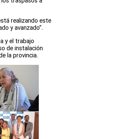
 los traspasos a
stá realizando este
nado y avanzado”.
 y el trabajo
o de instalación
 la provincia.