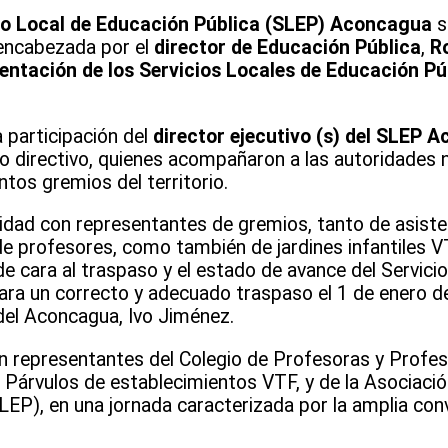
io Local de Educación Pública (SLEP) Aconcagua
s
 encabezada por el
director de Educación Pública
,
R
entación de los Servicios Locales de Educación Pú
 participación del
director ejecutivo (s) del SLEP 
po directivo, quienes acompañaron a las autoridades 
ntos gremios del territorio.
dad con representantes de gremios, tanto de asiste
de profesores, como también de jardines infantiles V
e cara al traspaso y el estado de avance del Servici
ara un correcto y adecuado traspaso el 1 de enero de
del Aconcagua, Ivo Jiménez.
on representantes del Colegio de Profesoras y Profe
 Párvulos de establecimientos VTF, y de la Asociació
P), en una jornada caracterizada por la amplia conv