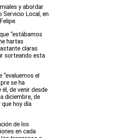
emiales y abordar
 Servicio Local, en
Felipe.
ó que “estábamos
ne hartas
astante claras
ir sorteando esta
e “evaluemos el
mpre se ha
él, de venir desde
 a diciembre, de
 que hoy día
ación de los
niones en cada