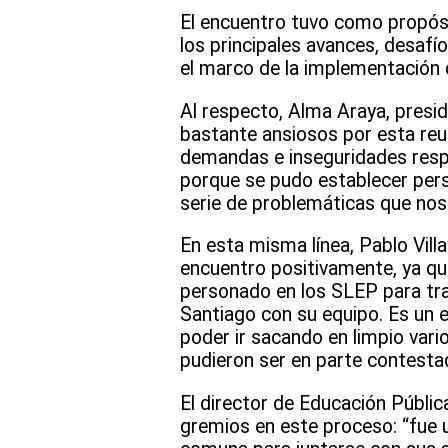
El encuentro tuvo como propósit
los principales avances, desafí
el marco de la implementación d
Al respecto, Alma Araya, presi
bastante ansiosos por esta reu
demandas e inseguridades resp
porque se pudo establecer pers
serie de problemáticas que no
En esta misma línea, Pablo Vill
encuentro positivamente, ya qu
personado en los SLEP para tra
Santiago con su equipo. Es un e
poder ir sacando en limpio vari
pudieron ser en parte contesta
El director de Educación Pública
gremios en este proceso: “fue u