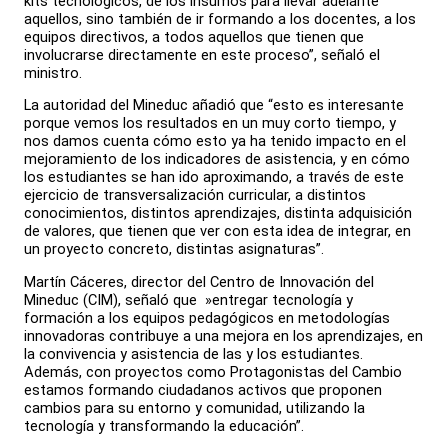
kits tecnológicos, de los insumos para llevar adelante
aquellos, sino también de ir formando a los docentes, a los
equipos directivos, a todos aquellos que tienen que
involucrarse directamente en este proceso”, señaló el
ministro.
La autoridad del Mineduc añadió que “esto es interesante
porque vemos los resultados en un muy corto tiempo, y
nos damos cuenta cómo esto ya ha tenido impacto en el
mejoramiento de los indicadores de asistencia, y en cómo
los estudiantes se han ido aproximando, a través de este
ejercicio de transversalización curricular, a distintos
conocimientos, distintos aprendizajes, distinta adquisición
de valores, que tienen que ver con esta idea de integrar, en
un proyecto concreto, distintas asignaturas”.
Martín Cáceres, director del Centro de Innovación del
Mineduc (CIM), señaló que »entregar tecnología y
formación a los equipos pedagógicos en metodologías
innovadoras contribuye a una mejora en los aprendizajes, en
la convivencia y asistencia de las y los estudiantes.
Además, con proyectos como Protagonistas del Cambio
estamos formando ciudadanos activos que proponen
cambios para su entorno y comunidad, utilizando la
tecnología y transformando la educación”.