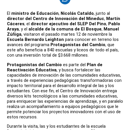
El
ministro de Educación
,
Nicolás Cataldo
, junto al
director del Centro de Innovación del Mineduc
,
Martín
Cáceres
; el
director ejecutivo del SLEP Del Pino
,
Pablo
Araya
, y el
alcalde de la comuna de El Bosque
,
Manuel
Zúñiga
, visitaron el pasado martes 12 de noviembre la
Escuela Bernardo Leighton
para conocer en terreno los
avances del programa
Protagonistas del Cambio
, que
este año beneficia a 840 escuelas y liceos de todo el país,
con una inversión total de $3.668 millones.
Protagonistas del Cambio
es parte del
Plan de
Reactivación Educativa
, y busca fortalecer las
capacidades de innovación de las comunidades educativas,
a través de experiencias pedagógicas transformadoras con
impacto territorial para el desarrollo integral de las y los
estudiantes. Con ese fin, el Centro de Innovación entrega
diversos kits tecnológicos a las comunidades educativas,
para enriquecer las experiencias de aprendizaje, y en paralelo
realiza un acompañamiento a equipos pedagógicos que le
permite potenciar los proyectos innovadores con el uso de
estos recursos.
Durante la visita, las y los estudiantes de la escuela