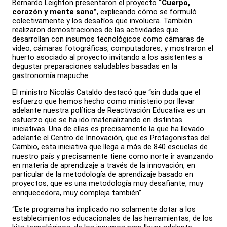
Bernardo Leighton presentaron el proyecto
“Cuerpo,
corazón y mente sana”
, explicando cómo se formuló
colectivamente y los desafíos que involucra. También
realizaron demostraciones de las actividades que
desarrollan con insumos tecnológicos como cámaras de
video, cámaras fotográficas, computadores, y mostraron el
huerto asociado al proyecto invitando a los asistentes a
degustar preparaciones saludables basadas en la
gastronomía mapuche.
El ministro Nicolás Cataldo destacó que “sin duda que el
esfuerzo que hemos hecho como ministerio por llevar
adelante nuestra política de Reactivación Educativa es un
esfuerzo que se ha ido materializando en distintas
iniciativas. Una de ellas es precisamente la que ha llevado
adelante el Centro de Innovación, que es Protagonistas del
Cambio, esta iniciativa que llega a más de 840 escuelas de
nuestro país y precisamente tiene como norte ir avanzando
en materia de aprendizaje a través de la innovación, en
particular de la metodología de aprendizaje basado en
proyectos, que es una metodología muy desafiante, muy
enriquecedora, muy compleja también”.
“Este programa ha implicado no solamente dotar a los
establecimientos educacionales de las herramientas, de los