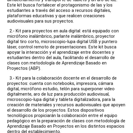
Este kit busca fortalecer el protagonismo de las y los
estudiantes a través del acceso a recursos digitales,
plataformas educativas y que realicen creaciones
audiovisuales para sus proyectos.
2.- Kit para proyectos en aula digital: está equipado con
micrófono inalámbrico, parlante inalámbrico, proyector
digital tiro corto, microscopio-lupa digital USB y puntero
láser, control remoto de presentaciones. Este kit busca
apoyar la interacción y el aprendizaje entre docentes y
estudiantes dentro del aula, facilitando el desarrollo de
clases con metodología de Aprendizaje Basado en
Proyectos (ABP).
3.- Kit para la colaboración docente en el desarrollo de
proyectos: cuenta con notebooks, impresora, cámara
digital, micrófono estudio, telón para superponer video
digitalmente, aro de luz para producción audiovisual,
microscopio-lupa digital y tableta digitalizadora, para la
creación de materiales y recursos audiovisuales que apoyen
el desarrollo de los proyectos. Estos dispositivos
tecnológicos propiciarán la colaboración entre el equipo
pedagógico en la preparación de clases con metodología de
Aprendizaje Basado en Proyectos en los distintos espacios
dentro del establecimiento.