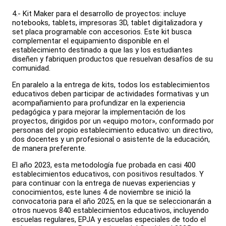
4.- Kit Maker para el desarrollo de proyectos: incluye
notebooks, tablets, impresoras 3D, tablet digitalizadora y
set placa programable con accesorios. Este kit busca
complementar el equipamiento disponible en el
establecimiento destinado a que las y los estudiantes
diseñen y fabriquen productos que resuelvan desafíos de su
comunidad.
En paralelo a la entrega de kits, todos los establecimientos
educativos deben participar de actividades formativas y un
acompañamiento para profundizar en la experiencia
pedagógica y para mejorar la implementación de los
proyectos, dirigidos por un «equipo motor», conformado por
personas del propio establecimiento educativo: un directivo,
dos docentes y un profesional o asistente de la educación,
de manera preferente.
El año 2023, esta metodología fue probada en casi 400
establecimientos educativos, con positivos resultados. Y
para continuar con la entrega de nuevas experiencias y
conocimientos, este lunes 4 de noviembre se inició la
convocatoria para el año 2025, en la que se seleccionarán a
otros nuevos 840 establecimientos educativos, incluyendo
escuelas regulares, EPJA y escuelas especiales de todo el