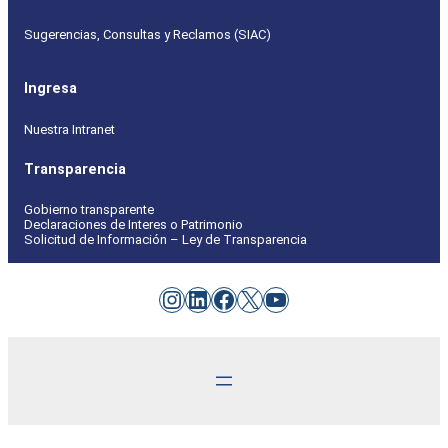
Sugerencias, Consultas y Reclamos (SIAC)
Ingresa
Nuestra Intranet
Transparencia
Gobierno transparente
Declaraciones de Interes o Patrimonio
Solicitud de Información – Ley de Transparencia
Instagram
LinkedIn
Facebook
X
YouTube