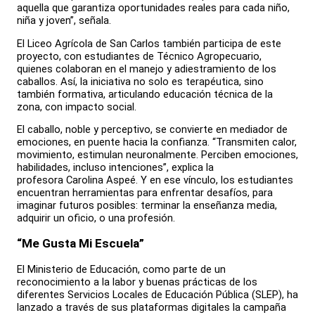
aquella que garantiza oportunidades reales para cada niño,
niña y joven”, señala.
El Liceo Agrícola de San Carlos también participa de este
proyecto, con estudiantes de Técnico Agropecuario,
quienes colaboran en el manejo y adiestramiento de los
caballos. Así, la iniciativa no solo es terapéutica, sino
también formativa, articulando educación técnica de la
zona, con impacto social.
El caballo, noble y perceptivo, se convierte en mediador de
emociones, en puente hacia la confianza. “Transmiten calor,
movimiento, estimulan neuronalmente. Perciben emociones,
habilidades, incluso intenciones”, explica la
profesora Carolina Aspeé. Y en ese vínculo, los estudiantes
encuentran herramientas para enfrentar desafíos, para
imaginar futuros posibles: terminar la enseñanza media,
adquirir un oficio, o una profesión.
“Me Gusta Mi Escuela”
El Ministerio de Educación, como parte de un
reconocimiento a la labor y buenas prácticas de los
diferentes Servicios Locales de Educación Pública (SLEP), ha
lanzado a través de sus plataformas digitales la campaña