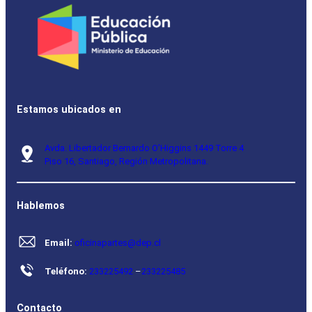
Estamos ubicados en
Avda. Libertador Bernardo O’Higgins 1449 Torre 4
Piso 16, Santiago, Región Metropolitana.
Hablemos
Email:
oficinapartes@dep.cl
Teléfono:
233225492
–
233225485
Contacto