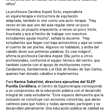
niños”.
La profesora Carolina Aspeé Soto, especialista
en equinoterapia e instructora de equitación
adaptada, también lo vive como una auto-terapia. “Hay
veces en las que uno del aula regular viene un poco
nerviosa, un poquito impaciente, a veces un poco triste,
frustrada y acá el hecho de trabajar con nuestros
estudiantes ayuda mucho”, señala la docente. “Hay
estudiantes que llegan con baja autoestima y aquí se creen
el cuento de ser jinetes. Algunos no hablaban, y arriba del
caballo dicen sus primeras palabras. Es casi mágico”,
afirma la profesora Carolina Aspeé. Ella, junto a otros
profesionales, conforma el equipo técnico del centro, que
también cuenta con el apoyo de instituciones como
Carabineros, Gendarmería y el Club de Rodeo de San Carlos,
quienes han donado caballos e implementos.
Para
Karina Sabattini
,
directora ejecutiva del SLEP
Punilla Cordillera
, el Centro de Equinoterapia corresponde
a un compromiso de la educación pública con el desarrollo
integral de cada estudiante: “Este espacio demuestra que la
inclusión se construye con acciones concretas, que abren
caminos para que todos y todas aprendan, participen y se
desarrollen plenamente. Una educación pública de calidad es