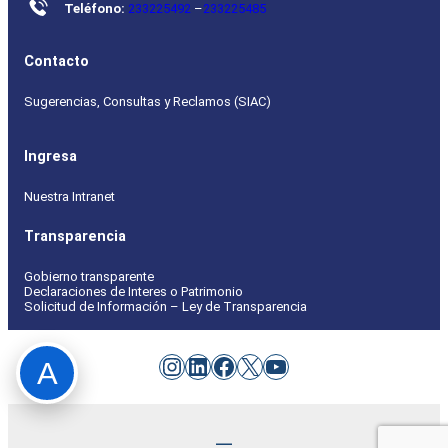
Teléfono:
233225492
–
233225485
Contacto
Sugerencias, Consultas y Reclamos (SIAC)
Ingresa
Nuestra Intranet
Transparencia
Gobierno transparente
Declaraciones de Interes o Patrimonio
Solicitud de Información – Ley de Transparencia
Instagram
LinkedIn
Facebook
X
YouTube
A