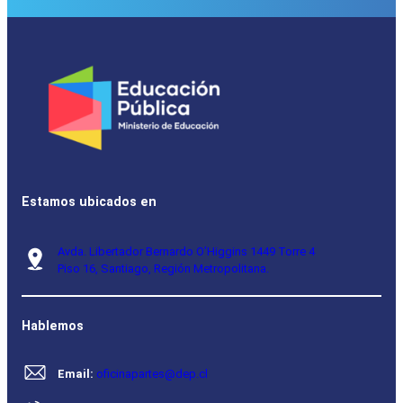
Estamos ubicados en
Avda. Libertador Bernardo O’Higgins 1449 Torre 4
Piso 16, Santiago, Región Metropolitana.
Hablemos
Email:
oficinapartes@dep.cl