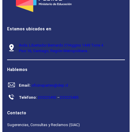
Estamos ubicados en
Avda. Libertador Bernardo O’Higgins 1449 Torre 4
Piso 16, Santiago, Región Metropolitana.
Hablemos
Email:
oficinapartes@dep.cl
Teléfono:
233225492
–
233225485
Contacto
Sugerencias, Consultas y Reclamos (SIAC)