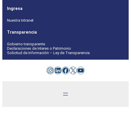
Ingresa
Nuestra Intranet
Transparencia
Gobierno transparente
Declaraciones de Interes o Patrimonio
Solicitud de Información – Ley de Transparencia
Instagram
LinkedIn
Facebook
X
YouTube