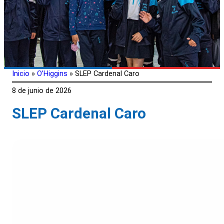
Inicio
»
O’Higgins
»
SLEP Cardenal Caro
8 de junio de 2026
SLEP Cardenal Caro