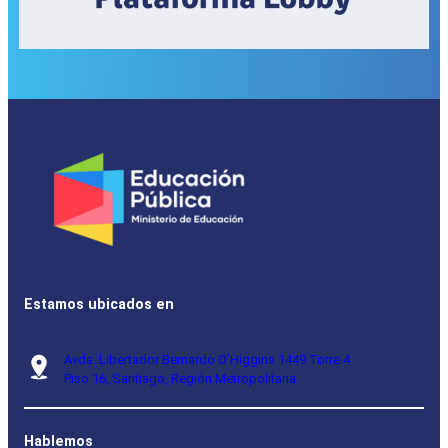
Estamos ubicados en
Avda. Libertador Bernardo O’Higgins 1449 Torre 4
Piso 16, Santiago, Región Metropolitana.
Hablemos