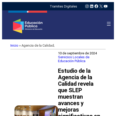
Instagram
LinkedIn
Facebook
X
YouTu
Tramites Digitales
Inicio
»
Agencia de la Calidad;
10 de septiembre de 2024
Servicios Locales de
Educación Pública
Estudio de la
Agencia de la
Calidad revela
que SLEP
muestran
avances y
mejoras