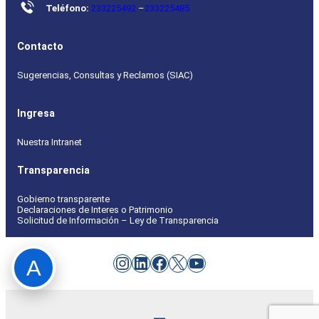
Teléfono:
233225492
–
233225485
Contacto
Sugerencias, Consultas y Reclamos (SIAC)
Ingresa
Nuestra Intranet
Transparencia
Gobierno transparente
Declaraciones de Interes o Patrimonio
Solicitud de Información – Ley de Transparencia
Instagram
LinkedIn
Facebook
X
YouTube
A