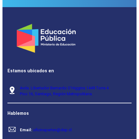
Estamos ubicados en
Avda. Libertador Bernardo O’Higgins 1449 Torre 4
Piso 16, Santiago, Región Metropolitana.
Hablemos
Email:
oficinapartes@dep.cl