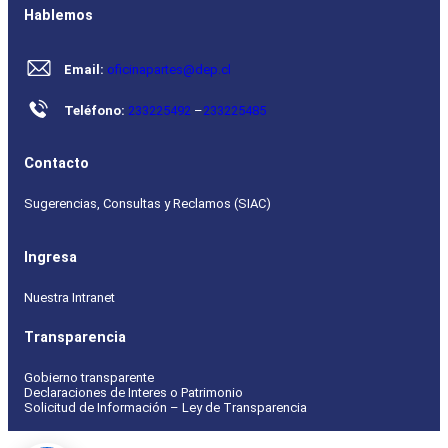
Hablemos
Email:
oficinapartes@dep.cl
Teléfono:
233225492
–
233225485
Contacto
Sugerencias, Consultas y Reclamos (SIAC)
Ingresa
Nuestra Intranet
Transparencia
Gobierno transparente
Declaraciones de Interes o Patrimonio
Solicitud de Información – Ley de Transparencia