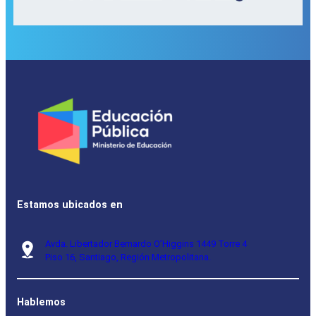
Estamos ubicados en
Avda. Libertador Bernardo O’Higgins 1449 Torre 4
Piso 16, Santiago, Región Metropolitana.
Hablemos