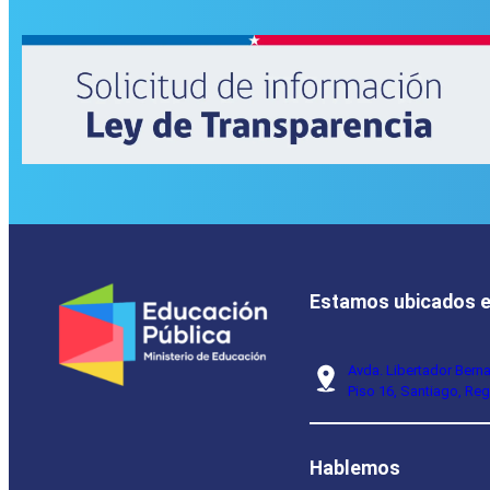
Estamos ubicados 
Avda. Libertador Bern
Piso 16, Santiago, Reg
Hablemos