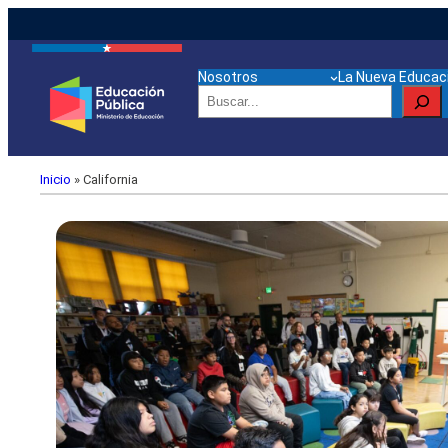
Nosotros
La Nueva Educaci
Buscar
Inicio
»
California