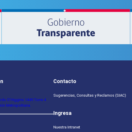
en
Contacto
Sugerencias, Consultas y Reclamos (SIAC)
ardo O’Higgins 1449 Torre 4
ión Metropolitana.
Ingresa
Nuestra Intranet