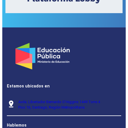
Estamos ubicados en
Avda. Libertador Bernardo O’Higgins 1449 Torre 4
Piso 16, Santiago, Región Metropolitana.
Hablemos