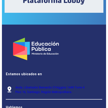
Estamos ubicados en
Avda. Libertador Bernardo O’Higgins 1449 Torre 4
Piso 16, Santiago, Región Metropolitana.
Hablemos