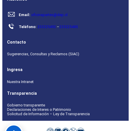
Email:
oficinapartes@dep.cl
Teléfono:
233225492
–
233225485
Contacto
Sugerencias, Consultas y Reclamos (SIAC)
Ingresa
Nuestra Intranet
Transparencia
Gobierno transparente
Declaraciones de Interes o Patrimonio
Solicitud de Información – Ley de Transparencia