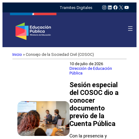
Instagram
LinkedIn
Facebook
X
YouTu
Tramites Digitales
Inicio
»
Consejo de la Sociedad Civil (COSOC)
10 de julio de 2026
Dirección de Educación
Pública
Sesión especial
del COSOC dio a
conocer
documento
previo de la
Cuenta Pública
Con la presencia y