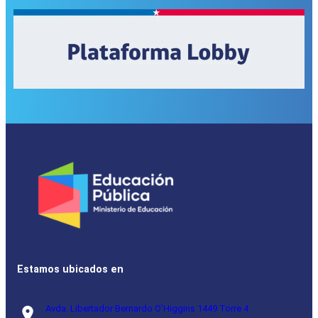
Estamos ubicados en
Avda. Libertador Bernardo O’Higgins 1449 Torre 4