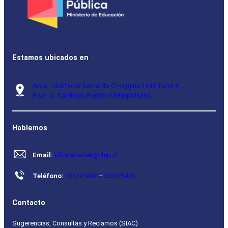
Estamos ubicados en
Avda. Libertador Bernardo O’Higgins 1449 Torre 4
Piso 16, Santiago, Región Metropolitana.
Hablemos
Email:
oficinapartes@dep.cl
Teléfono:
233225492
–
233225485
Contacto
Sugerencias, Consultas y Reclamos (SIAC)