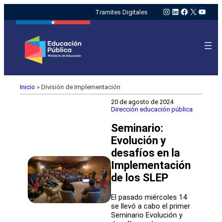
Instagram
LinkedIn
Facebook
X
YouTu
Tramites Digitales
Inicio
»
División de Implementación
20 de agosto de 2024
Dirección educación pública
Seminario:
Evolución y
desafíos en la
Implementación
de los SLEP
El pasado miércoles 14
se llevó a cabo el primer
Seminario Evolución y