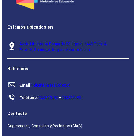
Estamos ubicados en
Avda. Libertador Bernardo O’Higgins 1449 Torre 4
Piso 16, Santiago, Región Metropolitana.
Hablemos
Email:
oficinapartes@dep.cl
Teléfono:
233225492
–
233225485
Contacto
Sugerencias, Consultas y Reclamos (SIAC)