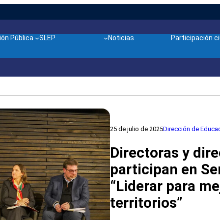
ón Pública
SLEP
Noticias
Participación 
25 de julio de 2025
Dirección de Educac
Directoras y dir
participan en Se
“Liderar para me
territorios”