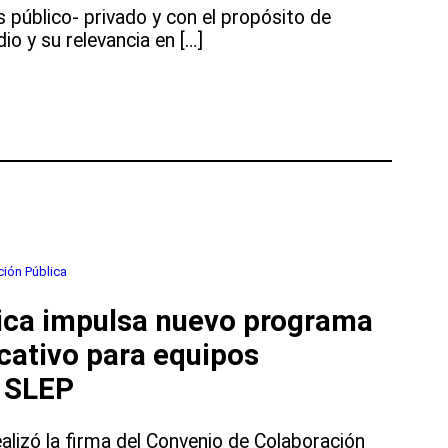
 público- privado y con el propósito de
dio y su relevancia en […]
ción Pública
gica impulsa nuevo programa
cativo para equipos
s SLEP
alizó la firma del Convenio de Colaboración