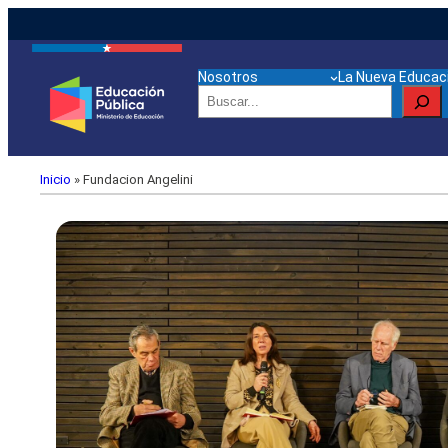
Nosotros
La Nueva Educaci
Buscar
Inicio
»
Fundacion Angelini