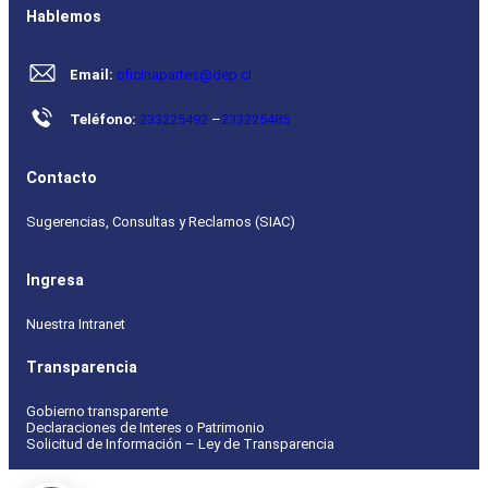
Hablemos
Email:
oficinapartes@dep.cl
Teléfono:
233225492
–
233225485
Contacto
Sugerencias, Consultas y Reclamos (SIAC)
Ingresa
Nuestra Intranet
Transparencia
Gobierno transparente
Declaraciones de Interes o Patrimonio
Solicitud de Información – Ley de Transparencia