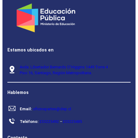
Estamos ubicados en
Avda. Libertador Bernardo O’Higgins 1449 Torre 4
Piso 16, Santiago, Región Metropolitana.
Hablemos
Email:
oficinapartes@dep.cl
Teléfono:
233225492
–
233225485
Contacto