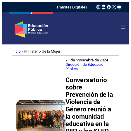
Instagram
LinkedIn
Facebook
X
YouTu
Tramites Digitales
Inicio
»
Ministerio de la Mujer
21 de noviembre de 2024
Dirección de Educación
Pública
Conversatorio
sobre
Prevención de la
Violencia de
Género reunió a
la comunidad
educativa en la