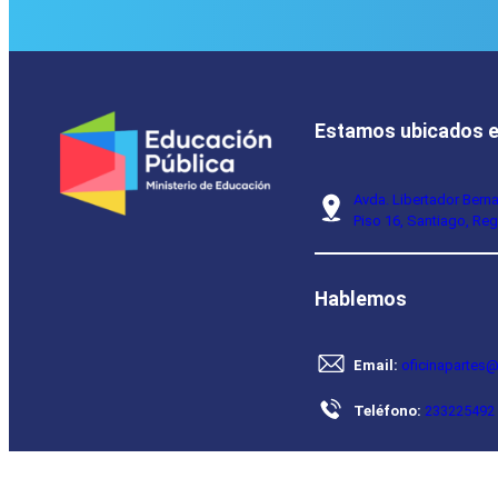
Estamos ubicados 
Avda. Libertador Bern
Piso 16, Santiago, Reg
Hablemos
Email:
oficinapartes@
Teléfono:
233225492