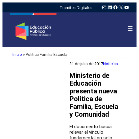
Instagram
LinkedIn
Facebook
X
YouTu
Tramites Digitales
Inicio
»
Política Familia Escuela
31 de julio de 2017
Noticias
Ministerio de
Educación
presenta nueva
Política de
Familia, Escuela
y Comunidad
El documento busca
relevar el vínculo
fundamental no solo