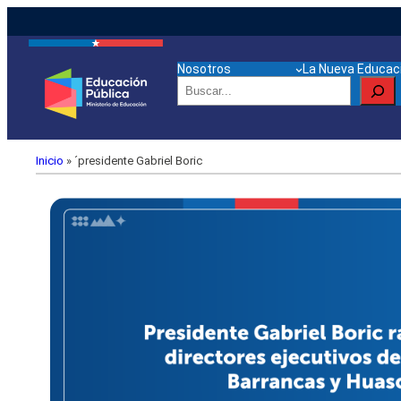
Nosotros
La Nueva Educaci
Buscar
Inicio
»
´presidente Gabriel Boric