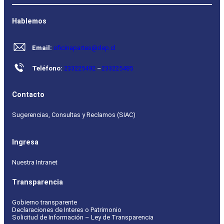
Hablemos
Email:
oficinapartes@dep.cl
Teléfono:
233225492
–
233225485
Contacto
Sugerencias, Consultas y Reclamos (SIAC)
Ingresa
Nuestra Intranet
Transparencia
Gobierno transparente
Declaraciones de Interes o Patrimonio
Solicitud de Información – Ley de Transparencia