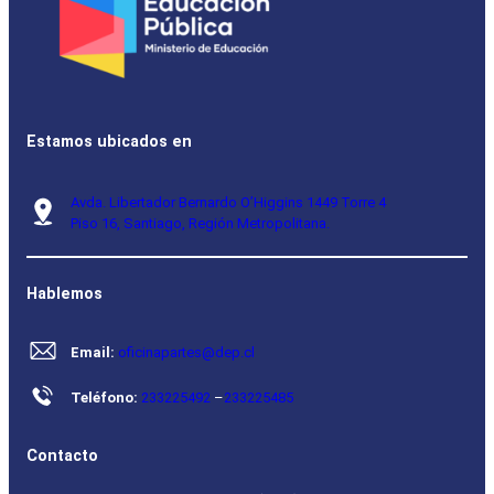
Estamos ubicados en
Avda. Libertador Bernardo O’Higgins 1449 Torre 4
Piso 16, Santiago, Región Metropolitana.
Hablemos
Email:
oficinapartes@dep.cl
Teléfono:
233225492
–
233225485
Contacto