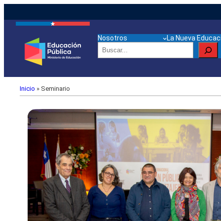
Nosotros
La Nueva Educaci
Buscar
Inicio
»
Seminario