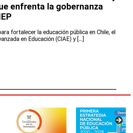
ue enfrenta la gobernanza
 NEP
para fortalecer la educación pública en Chile, el
vanzada en Educación (CIAE) y […]