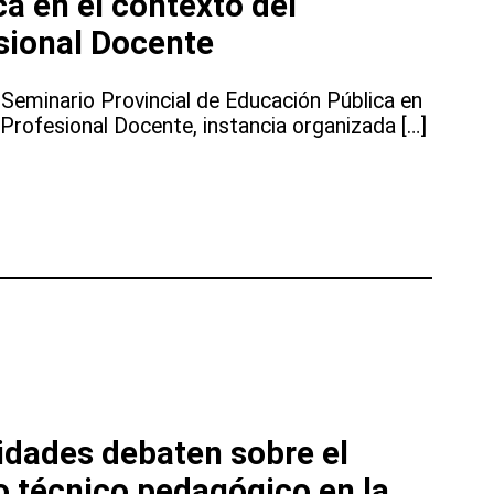
a en el contexto del
sional Docente
al Seminario Provincial de Educación Pública en
 Profesional Docente, instancia organizada […]
idades debaten sobre el
o técnico pedagógico en la