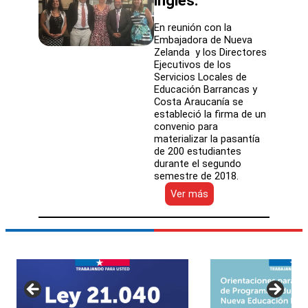
inglés.
En reunión con la
Embajadora de Nueva
Zelanda y los Directores
Ejecutivos de los
Servicios Locales de
Educación Barrancas y
Costa Araucanía se
estableció la firma de un
convenio para
materializar la pasantía
de 200 estudiantes
durante el segundo
semestre de 2018.
:
Ver más
Convenio
de
Embajada
de
Nueva
Zelanda
y
Servicios
Locales