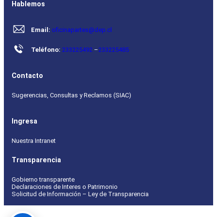
Hablemos
Email:
oficinapartes@dep.cl
Teléfono:
233225492
–
233225485
Contacto
Sugerencias, Consultas y Reclamos (SIAC)
Ingresa
Nuestra Intranet
Transparencia
Gobierno transparente
Declaraciones de Interes o Patrimonio
Solicitud de Información – Ley de Transparencia