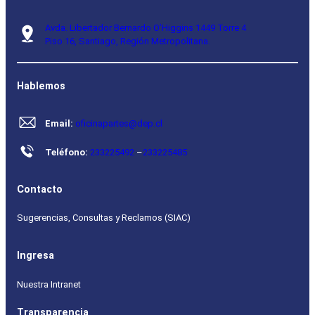
Avda. Libertador Bernardo O’Higgins 1449 Torre 4
Piso 16, Santiago, Región Metropolitana.
Hablemos
Email:
oficinapartes@dep.cl
Teléfono:
233225492
–
233225485
Contacto
Sugerencias, Consultas y Reclamos (SIAC)
Ingresa
Nuestra Intranet
Transparencia