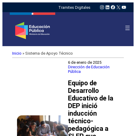
Instagram
LinkedIn
Facebook
X
YouTu
Tramites Digitales
Inicio
»
Sistema de Apoyo Técnico
6 de enero de 2025
Dirección de Educación
Pública
Equipo de
Desarrollo
Educativo de la
DEP inició
inducción
técnico-
pedagógica a