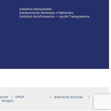
Gobierno transparente
Declaraciones de Interes o Patrimonio
Solicitud de Información – Ley de Transparencia
ación
CPEIP
Admisión Escolar
Integra