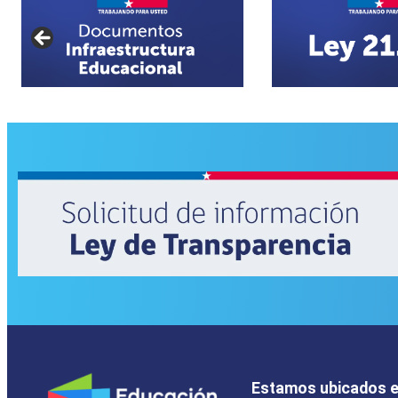
Estamos ubicados 