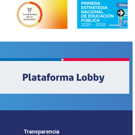
os
Transparencia