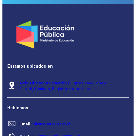
Estamos ubicados en
Avda. Libertador Bernardo O’Higgins 1449 Torre 4
Piso 16, Santiago, Región Metropolitana.
Hablemos
Email:
oficinapartes@dep.cl