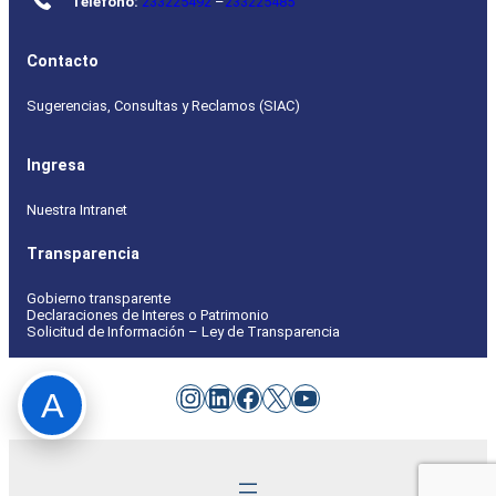
Teléfono:
233225492
–
233225485
Contacto
Sugerencias, Consultas y Reclamos (SIAC)
Ingresa
Nuestra Intranet
Transparencia
Gobierno transparente
Declaraciones de Interes o Patrimonio
Solicitud de Información – Ley de Transparencia
Instagram
LinkedIn
Facebook
X
YouTube
A