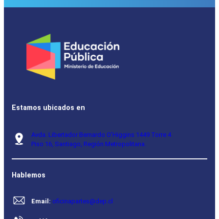
Estamos ubicados en
Avda. Libertador Bernardo O’Higgins 1449 Torre 4
Piso 16, Santiago, Región Metropolitana.
Hablemos
Email:
oficinapartes@dep.cl