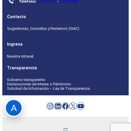
Teléfono:
233225492
–
233225485
Contacto
Sugerencias, Consultas y Reclamos (SIAC)
Ingresa
Nuestra Intranet
Transparencia
Gobierno transparente
Declaraciones de Interes o Patrimonio
Solicitud de Información – Ley de Transparencia
Instagram
LinkedIn
Facebook
X
YouTube
A