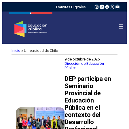
Instagram
LinkedIn
Facebook
X
YouTu
Tramites Digitales
Inicio
»
Universidad de Chile
9 de octubre de 2025
Dirección de Educación
Pública
DEP participa en
Seminario
Provincial de
Educación
Pública en el
contexto del
Desarrollo