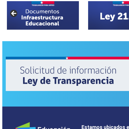
Estamos ubicados 