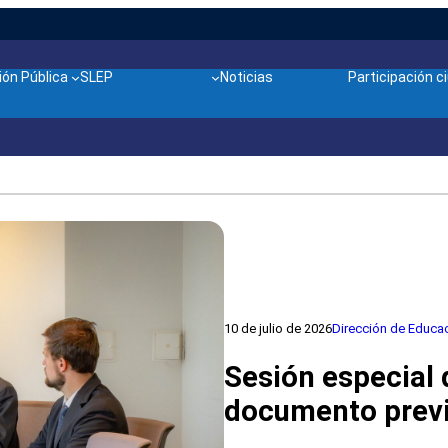
ón Pública
SLEP
Noticias
Participación 
10 de julio de 2026
Dirección de Educac
Sesión especial
documento previ