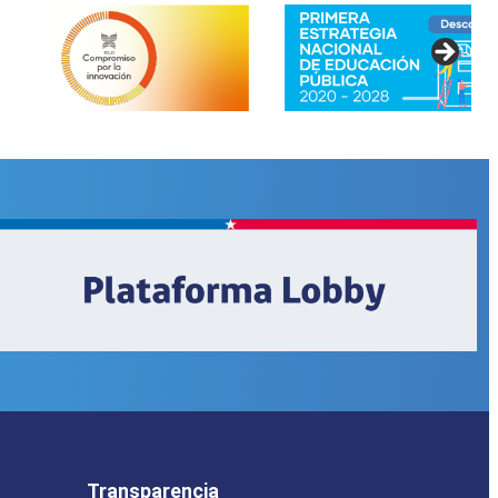
o
Transparencia