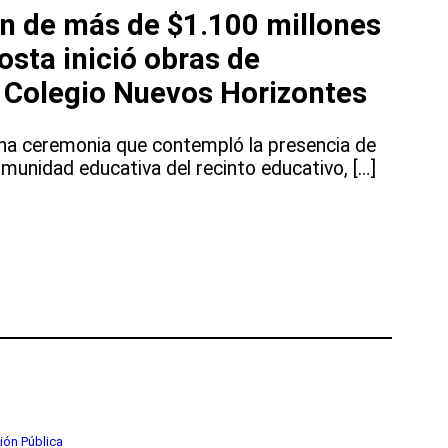
ón de más de $1.100 millones
sta inició obras de
 Colegio Nuevos Horizontes
 una ceremonia que contempló la presencia de
omunidad educativa del recinto educativo, […]
ión Pública