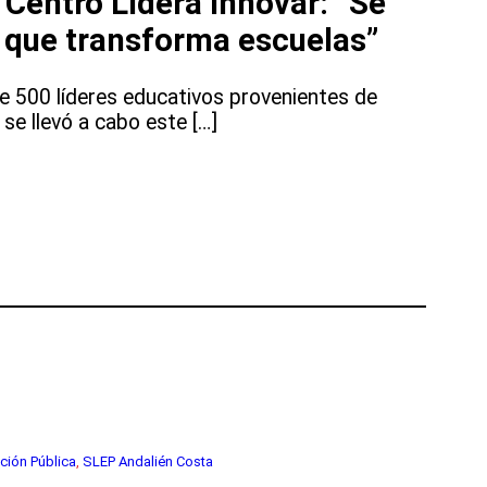
Centro Lidera Innovar: “Se
 que transforma escuelas”
e 500 líderes educativos provenientes de
 se llevó a cabo este […]
ción Pública
, 
SLEP Andalién Costa