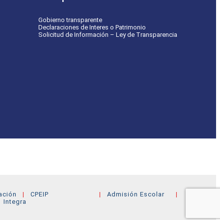
Gobierno transparente
Declaraciones de Interes o Patrimonio
Solicitud de Información – Ley de Transparencia
ación
CPEIP
Admisión Escolar
Integra