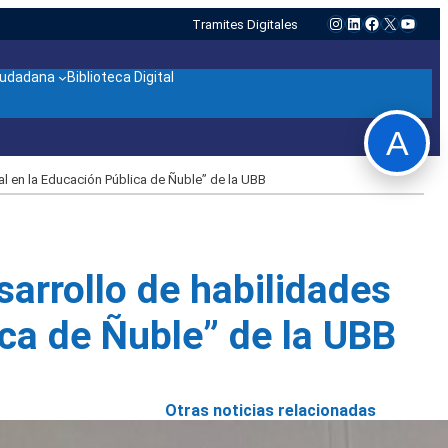
Instagram
LinkedIn
Facebook
X
YouTu
Tramites Digitales
ciudadana
Biblioteca Digital
A
ral en la Educación Pública de Ñuble” de la UBB
sarrollo de habilidades
ica de Ñuble” de la UBB
Otras noticias relacionadas