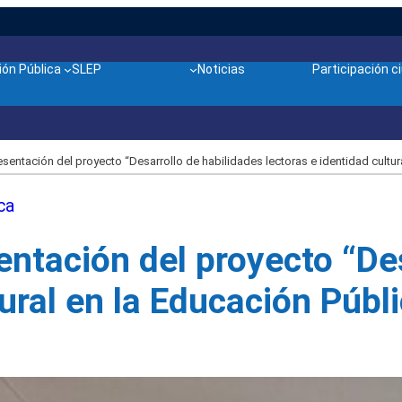
ón Pública
SLEP
Noticias
Participación 
esentación del proyecto “Desarrollo de habilidades lectoras e identidad cultu
ca
entación del proyecto “De
tural en la Educación Públ