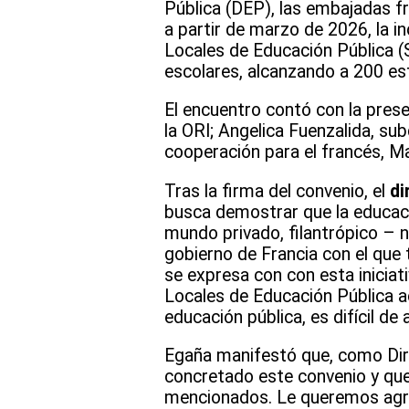
Pública (DEP), las embajadas fr
a partir de marzo de 2026, la i
Locales de Educación Pública (
escolares, alcanzando a 200 es
El encuentro contó con la prese
la ORI; Angelica Fuenzalida, su
cooperación para el francés, Mat
Tras la firma del convenio, el
di
busca demostrar que la educaci
mundo privado, filantrópico – 
gobierno de Francia con el que
se expresa con con esta iniciat
Locales de Educación Pública a
educación pública, es difícil de
Egaña manifestó que, como Dir
concretado este convenio y que,
mencionados. Le queremos agrad