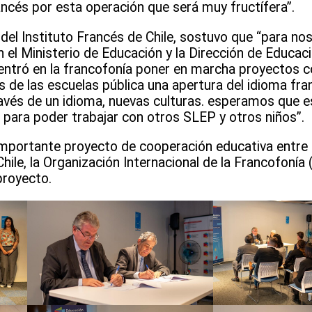
rancés por esta operación que será muy fructífera”.
r del Instituto Francés de Chile, sostuvo que “para n
n el Ministerio de Educación y la Dirección de Educac
entró en la francofonía poner en marcha proyectos 
s de las escuelas pública una apertura del idioma fra
ravés de un idioma, nuevas culturas. esperamos que 
 para poder trabajar con otros SLEP y otros niños”.
 importante proyecto de cooperación educativa entre 
le, la Organización Internacional de la Francofonía (O
proyecto.