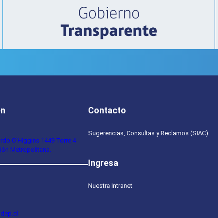
en
Contacto
Sugerencias, Consultas y Reclamos (SIAC)
ardo O’Higgins 1449 Torre 4
ión Metropolitana.
Ingresa
Nuestra Intranet
dep.cl