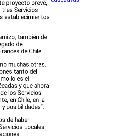
ste proyecto prevé,
 tres Servicios
is establecimientos
hamizo, también de
regado de
Francés de Chile.
como muchas otras,
ones tanto del
mo lo es el
écadas y que ahora
de los Servicios
, en Chile, en la
 y posibilidades”.
os de haber
 Servicios Locales
laciones