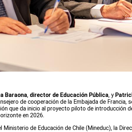
ña Baraona
,
director de Educación Pública
, y
Patric
nsejero de cooperación de la Embajada de Francia, s
ón que da inicio al proyecto piloto de introducción de
horizonte en 2026.
el Ministerio de Educación de Chile (Mineduc), la Dir