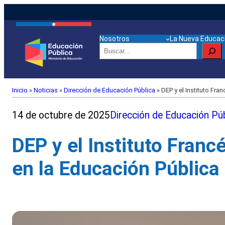
Nosotros
La Nueva Educaci
Buscar
Inicio
»
Noticias
»
Dirección de Educación Pública
»
DEP y el Instituto Fra
14 de octubre de 2025
Dirección de Educación Púb
DEP y el Instituto Fran
en la Educación Pública 