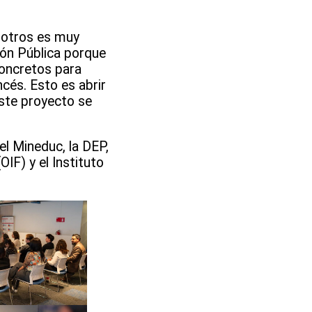
osotros es muy
ión Pública porque
concretos para
ncés. Esto es abrir
este proyecto se
el Mineduc, la DEP,
IF) y el Instituto