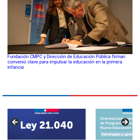
Fundación CMPC y Dirección de Educación Pública firman
convenio clave para impulsar la educación en la primera
infancia