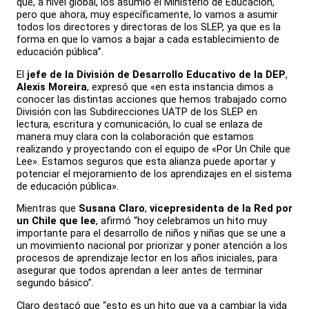
que, a nivel global, los asumió el Ministerio de Educación,
pero que ahora, muy específicamente, lo vamos a asumir
todos los directores y directoras de los SLEP, ya que es la
forma en que lo vamos a bajar a cada establecimiento de
educación pública”.
El
jefe de la División de Desarrollo Educativo de la DEP
,
Alexis Moreira
, expresó que «en esta instancia dimos a
conocer las distintas acciones que hemos trabajado como
División con las Subdirecciones UATP de los SLEP en
lectura, escritura y comunicación, lo cual se enlaza de
manera muy clara con la colaboración que estamos
realizando y proyectando con el equipo de «Por Un Chile que
Lee». Estamos seguros que esta alianza puede aportar y
potenciar el mejoramiento de los aprendizajes en el sistema
de educación pública».
Mientras que
Susana Claro
,
vicepresidenta de la Red por
un Chile que lee
, afirmó “hoy celebramos un hito muy
importante para el desarrollo de niños y niñas que se une a
un movimiento nacional por priorizar y poner atención a los
procesos de aprendizaje lector en los años iniciales, para
asegurar que todos aprendan a leer antes de terminar
segundo básico”.
Claro destacó que “esto es un hito que va a cambiar la vida