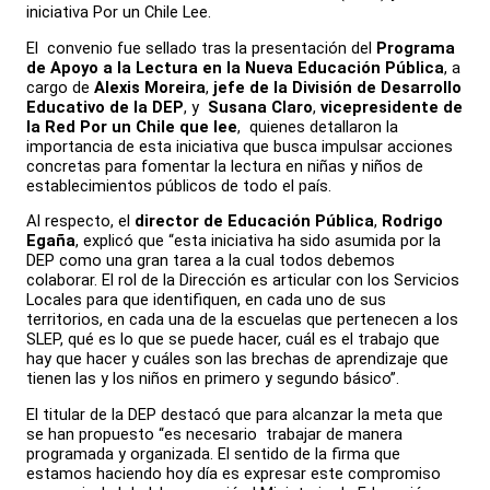
iniciativa Por un Chile Lee.
El convenio fue sellado tras la presentación del
Programa
de Apoyo a la Lectura en la Nueva Educación Pública
, a
cargo de
Alexis Moreira
,
jefe de la División de Desarrollo
Educativo de la DEP
, y
Susana Claro
,
vicepresidente de
la Red Por un Chile que lee
, quienes detallaron la
importancia de esta iniciativa que busca impulsar acciones
concretas para fomentar la lectura en niñas y niños de
establecimientos públicos de todo el país.
Al respecto, el
director de Educación Pública
,
Rodrigo
Egaña
, explicó que “esta iniciativa ha sido asumida por la
DEP como una gran tarea a la cual todos debemos
colaborar. El rol de la Dirección es articular con los Servicios
Locales para que identifiquen, en cada uno de sus
territorios, en cada una de la escuelas que pertenecen a los
SLEP, qué es lo que se puede hacer, cuál es el trabajo que
hay que hacer y cuáles son las brechas de aprendizaje que
tienen las y los niños en primero y segundo básico”.
El titular de la DEP destacó que para alcanzar la meta que
se han propuesto “es necesario trabajar de manera
programada y organizada. El sentido de la firma que
estamos haciendo hoy día es expresar este compromiso