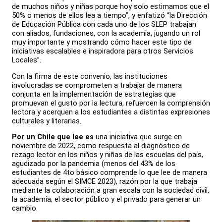
de muchos niños y niñas porque hoy solo estimamos que el
50% o menos de ellos lea a tiempo”, y enfatizó “la Dirección
de Educación Pública con cada uno de los SLEP trabajan
con aliados, fundaciones, con la academia, jugando un rol
muy importante y mostrando cómo hacer este tipo de
iniciativas escalables e inspiradora para otros Servicios
Locales”.
Con la firma de este convenio, las instituciones
involucradas se comprometen a trabajar de manera
conjunta en la implementación de estrategias que
promuevan el gusto por la lectura, refuercen la comprensión
lectora y acerquen a los estudiantes a distintas expresiones
culturales y literarias.
Por un Chile que lee es
una iniciativa que surge en
noviembre de 2022, como respuesta al diagnóstico de
rezago lector en los niños y niñas de las escuelas del país,
agudizado por la pandemia (menos del 43% de los
estudiantes de 4to básico comprende lo que lee de manera
adecuada según el SIMCE 2023), razón por la que trabaja
mediante la colaboración a gran escala con la sociedad civil,
la academia, el sector público y el privado para generar un
cambio.