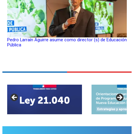
Pedro Larraín Aguirre asume como director (s) de Educación
Pública