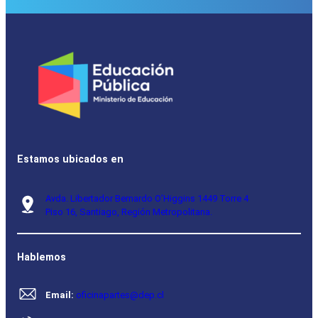
Estamos ubicados en
Avda. Libertador Bernardo O’Higgins 1449 Torre 4
Piso 16, Santiago, Región Metropolitana.
Hablemos
Email:
oficinapartes@dep.cl