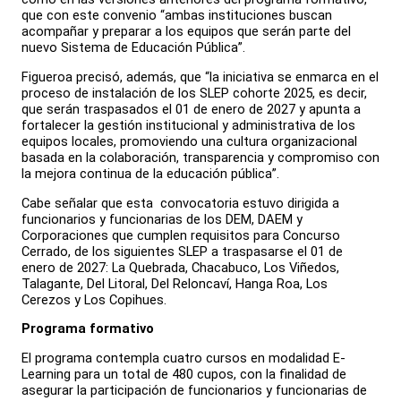
que con este convenio “ambas instituciones buscan
acompañar y preparar a los equipos que serán parte del
nuevo Sistema de Educación Pública”.
Figueroa precisó, además, que “la iniciativa se enmarca en el
proceso de instalación de los SLEP cohorte 2025, es decir,
que serán traspasados el 01 de enero de 2027 y apunta a
fortalecer la gestión institucional y administrativa de los
equipos locales, promoviendo una cultura organizacional
basada en la colaboración, transparencia y compromiso con
la mejora continua de la educación pública”.
Cabe señalar que esta convocatoria estuvo dirigida a
funcionarios y funcionarias de los DEM, DAEM y
Corporaciones que cumplen requisitos para Concurso
Cerrado, de los siguientes SLEP a traspasarse el 01 de
enero de 2027: La Quebrada, Chacabuco, Los Viñedos,
Talagante, Del Litoral, Del Reloncaví, Hanga Roa, Los
Cerezos y Los Copihues.
Programa formativo
El programa contempla cuatro cursos en modalidad E-
Learning para un total de 480 cupos, con la finalidad de
asegurar la participación de funcionarios y funcionarias de