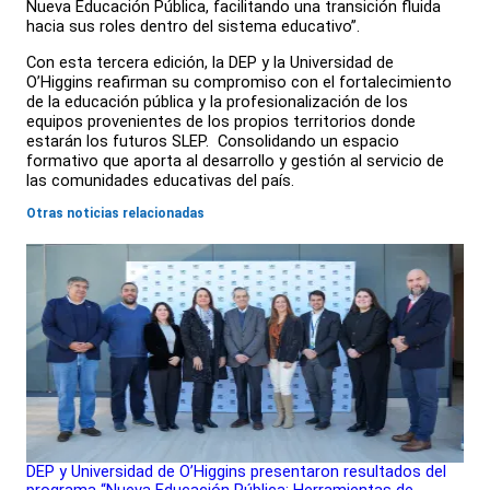
Nueva Educación Pública, facilitando una transición fluida
hacia sus roles dentro del sistema educativo”.
Con esta tercera edición, la DEP y la Universidad de
O’Higgins reafirman su compromiso con el fortalecimiento
de la educación pública y la profesionalización de los
equipos provenientes de los propios territorios donde
estarán los futuros SLEP. Consolidando un espacio
formativo que aporta al desarrollo y gestión al servicio de
las comunidades educativas del país.
Otras noticias relacionadas
DEP y Universidad de O’Higgins presentaron resultados del
programa “Nueva Educación Pública: Herramientas de