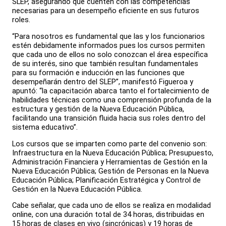
SLEP, asegurando que cuenten con las competencias
necesarias para un desempeño eficiente en sus futuros
roles.
“Para nosotros es fundamental que las y los funcionarios
estén debidamente informados pues los cursos permiten
que cada uno de ellos no solo conozcan el área específica
de su interés, sino que también resultan fundamentales
para su formación e inducción en las funciones que
desempeñarán dentro del SLEP”, manifestó Figueroa y
apuntó: “la capacitación abarca tanto el fortalecimiento de
habilidades técnicas como una comprensión profunda de la
estructura y gestión de la Nueva Educación Pública,
facilitando una transición fluida hacia sus roles dentro del
sistema educativo”.
Los cursos que se imparten como parte del convenio son:
Infraestructura en la Nueva Educación Pública; Presupuesto,
Administración Financiera y Herramientas de Gestión en la
Nueva Educación Pública; Gestión de Personas en la Nueva
Educación Pública; Planificación Estratégica y Control de
Gestión en la Nueva Educación Pública.
Cabe señalar, que cada uno de ellos se realiza en modalidad
online, con una duración total de 34 horas, distribuidas en
15 horas de clases en vivo (sincrónicas) y 19 horas de