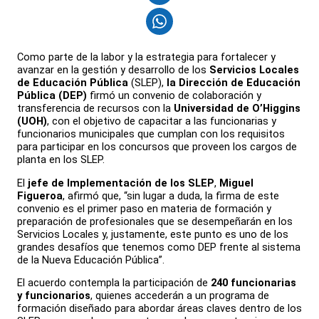
Como parte de la labor y la estrategia para fortalecer y
avanzar en la gestión y desarrollo de los
Servicios Locales
de Educación Pública
(SLEP),
la Dirección de Educación
Pública (DEP)
firmó un convenio de colaboración y
transferencia de recursos con la
Universidad de O’Higgins
(UOH)
, con el objetivo de capacitar a las funcionarias y
funcionarios municipales que cumplan con los requisitos
para participar en los concursos que proveen los cargos de
planta en los SLEP.
El
jefe de Implementación de los SLEP
,
Miguel
Figueroa
, afirmó que, “sin lugar a duda, la firma de este
convenio es el primer paso en materia de formación y
preparación de profesionales que se desempeñarán en los
Servicios Locales y, justamente, este punto es uno de los
grandes desafíos que tenemos como DEP frente al sistema
de la Nueva Educación Pública”.
El acuerdo contempla la participación de
240 funcionarias
y funcionarios
, quienes accederán a un programa de
formación diseñado para abordar áreas claves dentro de los