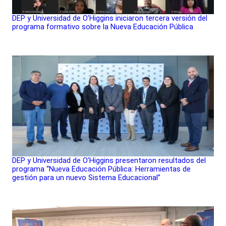
DEP y Universidad de O’Higgins iniciaron tercera versión del
programa formativo sobre la Nueva Educación Pública
DEP y Universidad de O’Higgins presentaron resultados del
programa “Nueva Educación Pública: Herramientas de
gestión para un nuevo Sistema Educacional”