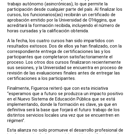
trabajo autónomo (asincrónicas), lo que permite la
participación desde cualquier parte del país. Al finalizar los
cursos, los funcionarios(as) recibirán un certificado de
aprobación emitido por la Universidad de O’Higgins, que
acreditará la formación recibida, incluyendo el número de
horas cursadas y la calificación obtenida.
A la fecha, los cuatro cursos han sido impartidos con
resultados exitosos. Dos de ellos ya han finalizado, con la
correspondiente entrega de certificaciones las y los
participantes que completaron satisfactoriamente el
proceso. Los otros dos cursos finalizaron recientemente
sus sesiones, y la Universidad se encuentra en proceso de
revisión de las evaluaciones finales antes de entregar las
certificaciones a los participantes.
Finalmente, Figueroa reiteró que con esta iniciativa
“esperamos que a futuro se produzca un impacto positivo
en el Nuevo Sistema de Educación Pública que se está
implementando, donde la formación es clave, ya que en
definitiva será la base que forjará el futuro trabajo de los
distintos servicios locales una vez que se encuentren en
régimen”.
Esta alianza no solo promueve el desarrollo profesional de