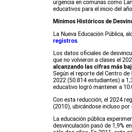
urgencia en comunas como Lampa
educativos para el inicio del añ
Mínimos Históricos de Desvin
La Nueva Educación Pública, al
registros
.
Los datos oficiales de desvincu
que no volvieron a clases el 20
alcanzando las cifras más baj
Según el reporte del Centro de 
2022 (50.814 estudiantes) a 1,
educativo logró mantener a 10.
Con esta reducción, el 2024 re
(2010), ubicándose incluso por
La educación pública experimen
desvinculación pasó de 1,9% en