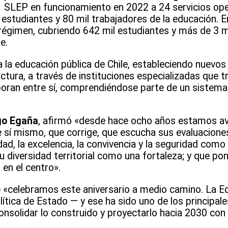
 SLEP en funcionamiento en 2022 a 24 servicios ope
estudiantes y 80 mil trabajadores de la educación. E
égimen, cubriendo 642 mil estudiantes y más de 3 m
e.
 la educación pública de Chile, estableciendo nuevos
tura, a través de instituciones especializadas que tr
oran entre sí, comprendiéndose parte de un sistema 
go Egaña
, afirmó «desde hace ocho años estamos a
 sí mismo, que corrige, que escucha sus evaluacione
ad, la excelencia, la convivencia y la seguridad como
diversidad territorial como una fortaleza; y que pone
en el centro».
ue «celebramos este aniversario a medio camino. La E
ítica de Estado — y ese ha sido uno de los principale
onsolidar lo construido y proyectarlo hacia 2030 con