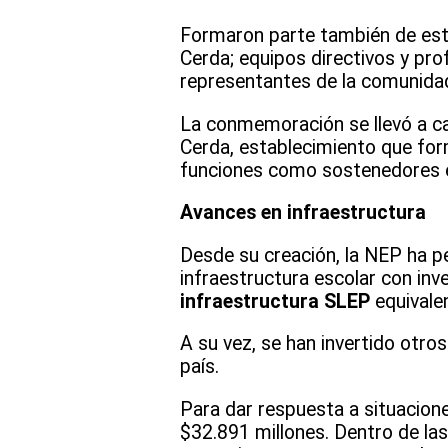
Formaron parte también de esta
Cerda; equipos directivos y pro
representantes de la comunidad
La conmemoración se llevó a ca
Cerda, establecimiento que for
funciones como sostenedores e
Avances en infraestructura
Desde su creación, la NEP ha p
infraestructura escolar con inv
infraestructura SLEP
equivale
A su vez, se han invertido otro
país.
Para dar respuesta a situacion
$32.891 millones. Dentro de la