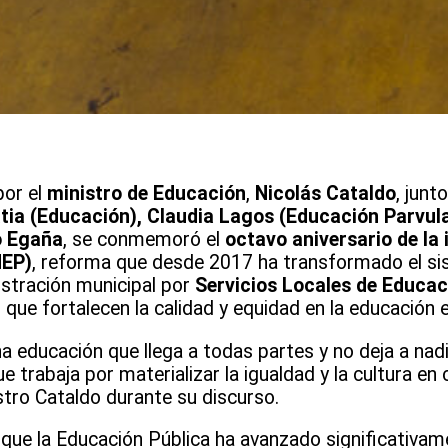
or el
ministro de Educación
,
Nicolás Cataldo
, junto
tia (Educación), Claudia Lagos (Educación Parvula
o Egaña
, se conmemoró el
octavo aniversario de la
NEP)
, reforma que desde 2017 ha transformado el si
istración municipal por
Servicios Locales de Educac
que fortalecen la calidad y equidad en la educación e
 educación que llega a todas partes y no deja a nadi
ue trabaja por materializar la igualdad y la cultura en
istro Cataldo durante su discurso.
 que la Educación Pública ha avanzado significativam