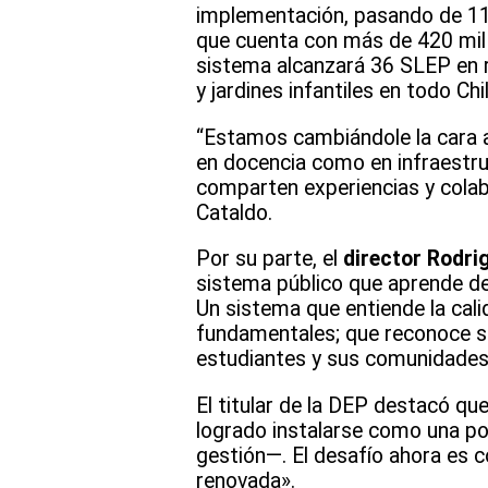
implementación, pasando de 11
que cuenta con más de 420 mil 
sistema alcanzará 36 SLEP en r
y jardines infantiles en todo Chil
“Estamos cambiándole la cara a
en docencia como en infraestruc
comparten experiencias y colab
Cataldo.
Por su parte, el
director Rodri
sistema público que aprende de
Un sistema que entiende la calid
fundamentales; que reconoce su 
estudiantes y sus comunidades 
El titular de la DEP destacó q
logrado instalarse como una pol
gestión—. El desafío ahora es c
renovada».