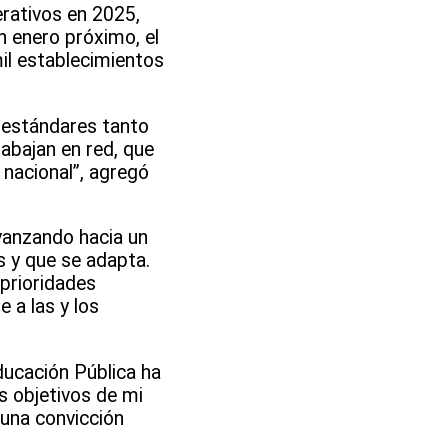
rativos en 2025,
n enero próximo, el
il establecimientos
 estándares tanto
abajan en red, que
nacional”, agregó
vanzando hacia un
s y que se adapta.
 prioridades
 a las y los
ducación Pública ha
s objetivos de mi
 una convicción