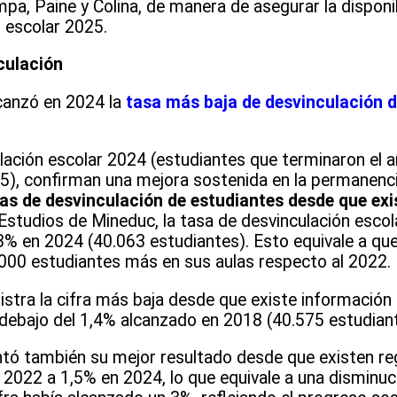
, Paine y Colina, de manera de asegurar la disponi
o escolar 2025.
culación
canzó en 2024 la
tasa más baja de desvinculación d
lación escolar 2024 (estudiantes que terminaron el a
25), confirman una mejora sostenida en la permanenci
as de desvinculación de estudiantes desde que exi
Estudios de Mineduc, la tasa de desvinculación esco
3% en 2024 (40.063 estudiantes). Esto equivale a que
000 estudiantes más en sus aulas respecto al 2022.
gistra la cifra más baja desde que existe informació
 debajo del 1,4% alcanzado en 2018 (40.575 estudiant
tó también su mejor resultado desde que existen reg
 2022 a 1,5% en 2024, lo que equivale a una disminuc