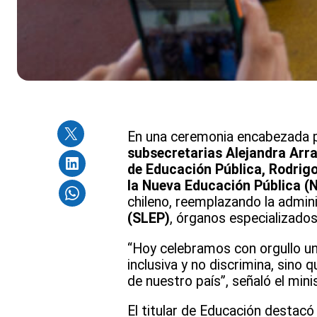
En una ceremonia encabezada p
subsecretarias
Alejandra Arra
de Educación Pública, Rodrig
la Nueva Educación Pública (
chileno, reemplazando la admin
(SLEP)
, órganos especializados 
“Hoy celebramos con orgullo una
inclusiva y no discrimina, sino q
de nuestro país”, señaló el min
El titular de Educación destacó