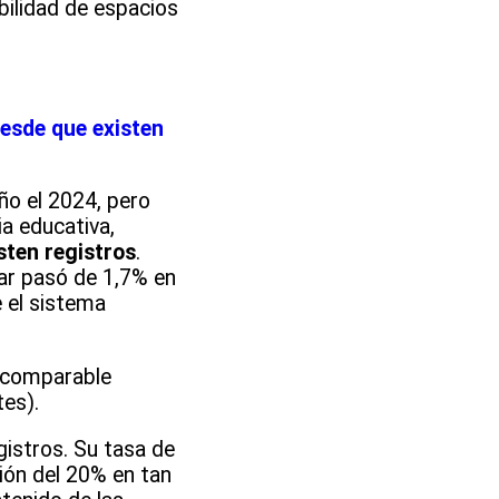
bilidad de espacios
esde que existen
ño el 2024, pero
a educativa,
sten registros
.
lar pasó de 1,7% en
 el sistema
n comparable
es).
istros. Su tasa de
ión del 20% en tan