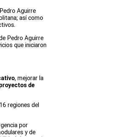
 Pedro Aguirre
olitana; así como
tivos.
de Pedro Aguirre
cios que iniciaron
cativo
, mejorar la
proyectos de
 16 regiones del
rgencia por
modulares y de