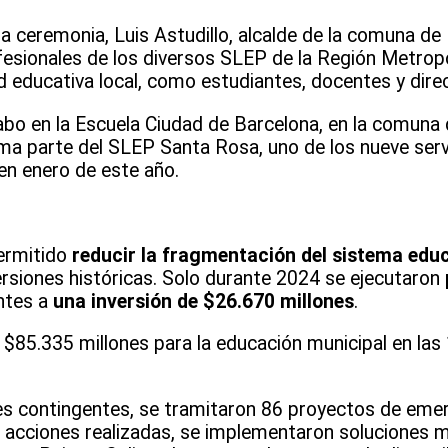
 ceremonia, Luis Astudillo, alcalde de la comuna de
fesionales de los diversos SLEP de la Región Metrop
 educativa local, como estudiantes, docentes y direc
bo en la Escuela Ciudad de Barcelona, en la comuna 
ma parte del SLEP Santa Rosa, uno de los nueve servi
n enero de este año.
ermitido
reducir la fragmentación del sistema edu
ersiones históricas. Solo durante 2024 se ejecutaron
ntes a
una inversión de $26.670 millones
.
s $85.335 millones para la educación municipal en las
es contingentes, se tramitaron 86 proyectos de eme
s acciones realizadas, se implementaron soluciones 