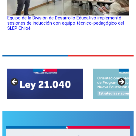
Equipo de la División de Desarrollo Educativo implementó
sesiones de inducción con equipo técnico-pedagógico del
SLEP Chiloé