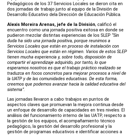
Pedagógicos de los 37 Servicios Locales se dieron cita en
dos jornadas de trabajo junto al equipo de la División de
Desarrollo Educativo dela Dirección de Educación Pública.
Alexis Moreira Arenas, jefe de la División
, calificó el
encuentro como una jornada positiva exitosa en donde se
pudieron mezclar distintas experiencias de los SLEP
“Sin
duda ha sido una jornada positiva, porque reunimos a
Servicios Locales que están en proceso de instalación con
Servicios Locales que están en régimen. Varios de estos SLEP
tienen mucha experiencia y, sobre todo, disposición de
compartir el aprendizaje adquirido, por tanto, lo que
esperamos nosotros es que el trabajo práctico realizado se
traduzca en focos concretos para mejorar procesos a nivel de
la UATP y de las comunidades educativas. De esta forma,
creemos que podemos avanzar hacia la calidad educativa del
sistema”.
Las jornadas llevaron a cabo trabajos en puntos de
aspectos claves que promuevan la mejora continua desde
un enfoque de desarrollo de capacidades en tres niveles. El
análisis del funcionamiento interno de las UATP, respecto a
la gestión de los equipos, el acompañamiento técnico
pedagógico, la gestión del desarrollo profesional y la
gestión de programas educativos e identificar acciones a