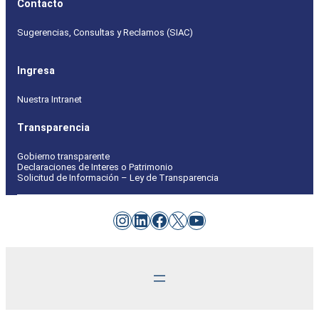
Contacto
Sugerencias, Consultas y Reclamos (SIAC)
Ingresa
Nuestra Intranet
Transparencia
Gobierno transparente
Declaraciones de Interes o Patrimonio
Solicitud de Información – Ley de Transparencia
Instagram
LinkedIn
Facebook
X
YouTube