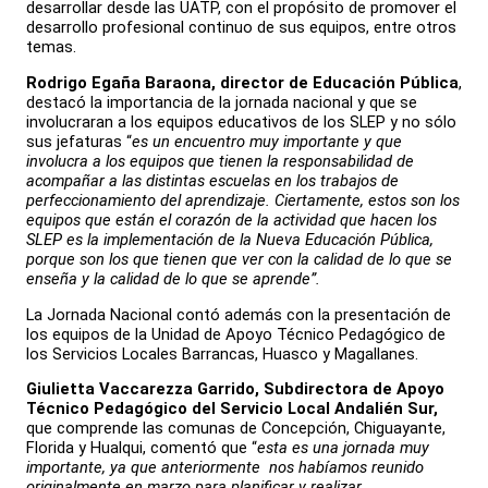
desarrollar desde las UATP, con el propósito de promover el
desarrollo profesional continuo de sus equipos, entre otros
temas.
Rodrigo Egaña Baraona, director de Educación Pública
,
destacó la importancia de la jornada nacional y que se
involucraran a los equipos educativos de los SLEP y no sólo
sus jefaturas “
es un encuentro muy importante y que
involucra a los equipos que tienen la responsabilidad de
acompañar a las distintas escuelas en los trabajos de
perfeccionamiento del aprendizaje. Ciertamente, estos son los
equipos que están el corazón de la actividad que hacen los
SLEP es la implementación de la Nueva Educación Pública,
porque son los que tienen que ver con la calidad de lo que se
enseña y la calidad de lo que se aprende”.
La Jornada Nacional contó además con la presentación de
los equipos de la Unidad de Apoyo Técnico Pedagógico de
los Servicios Locales Barrancas, Huasco y Magallanes.
Giulietta Vaccarezza Garrido, Subdirectora de Apoyo
Técnico Pedagógico del Servicio Local Andalién Sur,
que comprende las comunas de Concepción, Chiguayante,
Florida y Hualqui, comentó que “
esta es una jornada muy
importante, ya que anteriormente nos habíamos reunido
originalmente en marzo para planificar y realizar