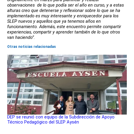
observaciones de lo que podía ser el año en curso, y a estas
alturas creo que detenerse y reflexionar sobre lo que se ha
implementado es muy interesante y enriquecedor para los
SLEP nuevos y aquellos que ya tenemos años en
funcionamiento. Además, este encuentro permite compartir
experiencias, compartir y aprender también de lo que otros
van haciendo”.
Otras noticias relacionadas
DEP se reunió con equipo de la Subdirección de Apoyo
Técnico Pedagógico del SLEP Aysén