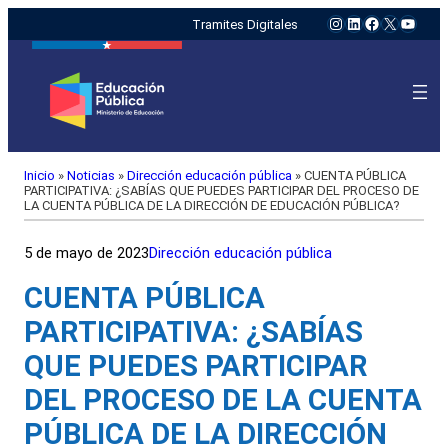
Instagram
LinkedIn
Facebook
X
YouTu
Tramites Digitales
Inicio
»
Noticias
»
Dirección educación pública
»
CUENTA PÚBLICA
PARTICIPATIVA: ¿SABÍAS QUE PUEDES PARTICIPAR DEL PROCESO DE
LA CUENTA PÚBLICA DE LA DIRECCIÓN DE EDUCACIÓN PÚBLICA?
5 de mayo de 2023
Dirección educación pública
CUENTA PÚBLICA
PARTICIPATIVA: ¿SABÍAS
QUE PUEDES PARTICIPAR
DEL PROCESO DE LA CUENTA
PÚBLICA DE LA DIRECCIÓN