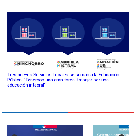
Tres nuevos Servicios Locales se suman a la Educación
Pública: “Tenemos una gran tarea, trabajar por una
educación integral”