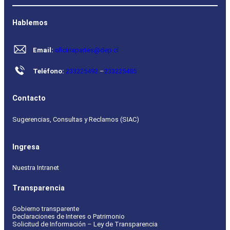
Hablemos
Email:
oficinapartes@dep.cl
Teléfono:
233225492
–
233225485
Contacto
Sugerencias, Consultas y Reclamos (SIAC)
Ingresa
Nuestra Intranet
Transparencia
Gobierno transparente
Declaraciones de Interes o Patrimonio
Solicitud de Información – Ley de Transparencia