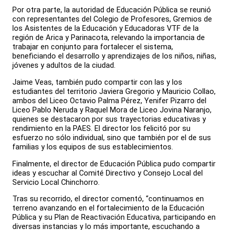
Por otra parte, la autoridad de Educación Pública se reunió
con representantes del Colegio de Profesores, Gremios de
los Asistentes de la Educación y Educadoras VTF de la
región de Arica y Parinacota, relevando la importancia de
trabajar en conjunto para fortalecer el sistema,
beneficiando el desarrollo y aprendizajes de los niños, niñas,
jóvenes y adultos de la ciudad.
Jaime Veas, también pudo compartir con las y los
estudiantes del territorio Javiera Gregorio y Mauricio Collao,
ambos del Liceo Octavio Palma Pérez, Yenifer Pizarro del
Liceo Pablo Neruda y Raquel Mora de Liceo Jovina Naranjo,
quienes se destacaron por sus trayectorias educativas y
rendimiento en la PAES. El director los felicitó por su
esfuerzo no sólo individual, sino que también por el de sus
familias y los equipos de sus establecimientos.
Finalmente, el director de Educación Pública pudo compartir
ideas y escuchar al Comité Directivo y Consejo Local del
Servicio Local Chinchorro.
Tras su recorrido, el director comentó, “continuamos en
terreno avanzando en el fortalecimiento de la Educación
Pública y su Plan de Reactivación Educativa, participando en
diversas instancias y lo más importante, escuchando a